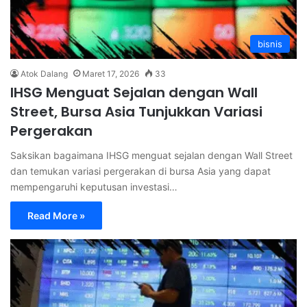
bisnis
Atok Dalang
Maret 17, 2026
33
IHSG Menguat Sejalan dengan Wall
Street, Bursa Asia Tunjukkan Variasi
Pergerakan
Saksikan bagaimana IHSG menguat sejalan dengan Wall Street
dan temukan variasi pergerakan di bursa Asia yang dapat
mempengaruhi keputusan investasi…
Read More »