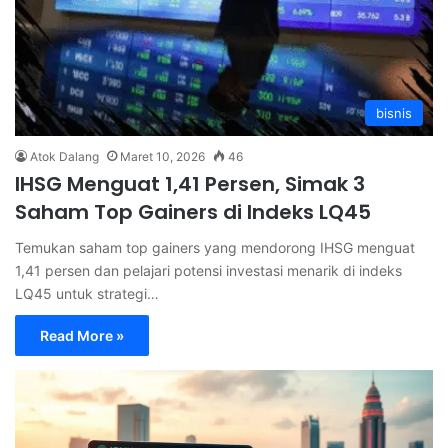
bisnis
Atok Dalang
Maret 10, 2026
46
IHSG Menguat 1,41 Persen, Simak 3
Saham Top Gainers di Indeks LQ45
Temukan saham top gainers yang mendorong IHSG menguat
1,41 persen dan pelajari potensi investasi menarik di indeks
LQ45 untuk strategi…
Read More »