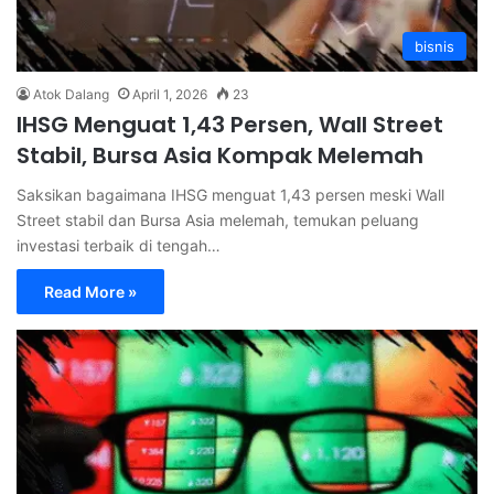
bisnis
Atok Dalang
April 1, 2026
23
IHSG Menguat 1,43 Persen, Wall Street
Stabil, Bursa Asia Kompak Melemah
Saksikan bagaimana IHSG menguat 1,43 persen meski Wall
Street stabil dan Bursa Asia melemah, temukan peluang
investasi terbaik di tengah…
Read More »