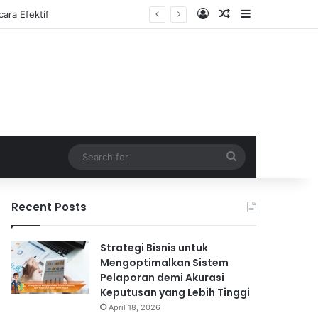
Log In
Random Article
Sidebar
Search
for
Recent Posts
Strategi Bisnis untuk
Mengoptimalkan Sistem
Pelaporan demi Akurasi
Keputusan yang Lebih Tinggi
April 18, 2026