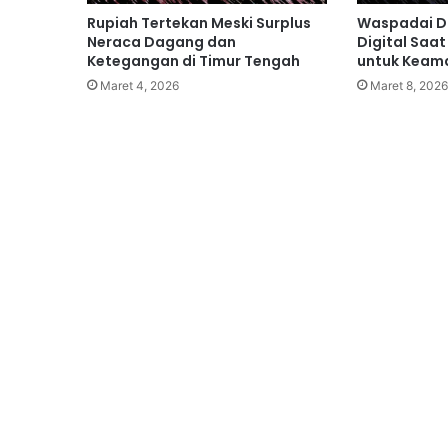
Rupiah Tertekan Meski Surplus
Waspadai D
Neraca Dagang dan
Digital Saat
Ketegangan di Timur Tengah
untuk Keama
Maret 4, 2026
Maret 8, 2026