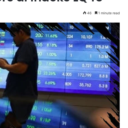
46
1 minute read