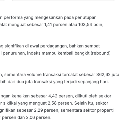
an performa yang mengesankan pada penutupan
atat menguat sebesar 1,41 persen atau 103,54 poin,
g signifikan di awal perdagangan, bahkan sempat
i penurunan, indeks mampu kembali bangkit (rebound)
liun, sementara volume transaksi tercatat sebesar 362,62 juta
ih dari dua juta transaksi yang terjadi sepanjang hari.
ngan kenaikan sebesar 4,42 persen, diikuti oleh sektor
 siklikal yang menguat 2,58 persen. Selain itu, sektor
gnifikan sebesar 2,29 persen, sementara sektor properti
7 persen dan 2,06 persen.