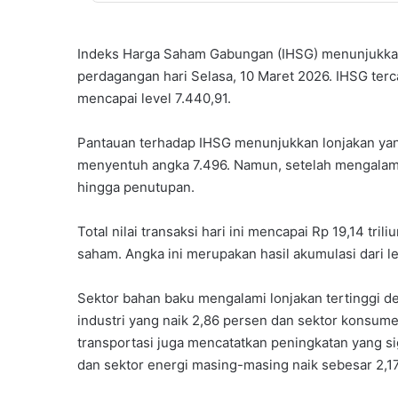
Indeks Harga Saham Gabungan (IHSG) menunjukk
perdagangan hari Selasa, 10 Maret 2026. IHSG terc
mencapai level 7.440,91.
Pantauan terhadap IHSG menunjukkan lonjakan yan
menyentuh angka 7.496. Namun, setelah mengalam
hingga penutupan.
Total nilai transaksi hari ini mencapai Rp 19,14 tri
saham. Angka ini merupakan hasil akumulasi dari leb
Sektor bahan baku mengalami lonjakan tertinggi de
industri yang naik 2,86 persen dan sektor konsumer
transportasi juga mencatatkan peningkatan yang si
dan sektor energi masing-masing naik sebesar 2,1