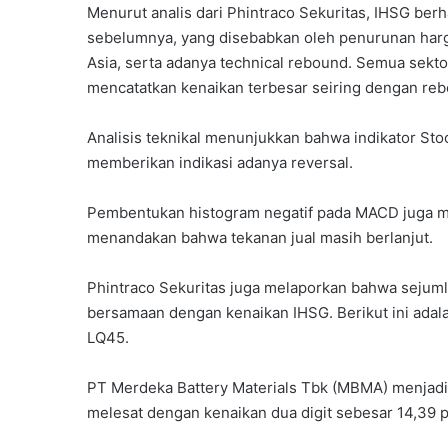
Menurut analis dari Phintraco Sekuritas, IHSG berh
sebelumnya, yang disebabkan oleh penurunan harg
Asia, serta adanya technical rebound. Semua sek
mencatatkan kenaikan terbesar seiring dengan re
Analisis teknikal menunjukkan bahwa indikator Sto
memberikan indikasi adanya reversal.
Pembentukan histogram negatif pada MACD juga mas
menandakan bahwa tekanan jual masih berlanjut.
Phintraco Sekuritas juga melaporkan bahwa sejuml
bersamaan dengan kenaikan IHSG. Berikut ini adala
LQ45.
PT Merdeka Battery Materials Tbk (MBMA) menjad
melesat dengan kenaikan dua digit sebesar 14,39 p