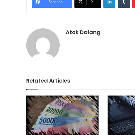
Facebook
X
Atok Dalang
Related Articles