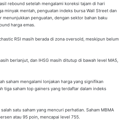
asil rebound setelah mengalami koreksi tajam di hari
a minyak mentah, penguatan indeks bursa Wall Street dan
tor menunjukkan penguatan, dengan sektor bahan baku
bound harga emas.
chastic RSI masih berada di zona oversold, meskipun belum
ih berlanjut, dan IHSG masih ditutup di bawah level MA5,
ah saham mengalami lonjakan harga yang signifikan
h tiga saham top gainers yang terdaftar dalam indeks
i salah satu saham yang mencuri perhatian. Saham MBMA
ersen atau 95 poin, mencapai level 755.