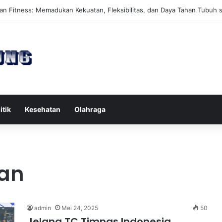
ates Reformer untuk Meningkatkan Kekuatan Otot Inti Secara Efektif
itik
Kesehatan
Olahraga
an
admin
Mei 24, 2025
50
Jelang TC Timnas Indonesia,