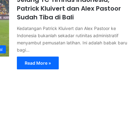
Patrick Kluivert dan Alex Pastoor
Sudah Tiba di Bali
Kedatangan Patrick Kluivert dan Alex Pastoor ke
Indonesia bukanlah sekadar rutinitas administratif
menyambut pemusatan latihan. Ini adalah babak baru
al
bagi…
Read More »