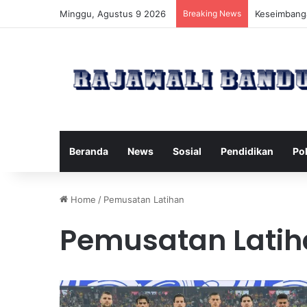
Minggu, Agustus 9 2026
Breaking News
Manfaat Pil
Beranda
News
Sosial
Pendidikan
Pol
Home
/
Pemusatan Latihan
Pemusatan Latih