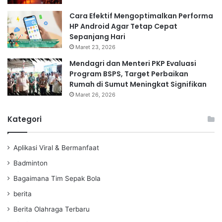
Cara Efektif Mengoptimalkan Performa
HP Android Agar Tetap Cepat
Sepanjang Hari
Maret 23, 2026
Mendagri dan Menteri PKP Evaluasi
Program BSPS, Target Perbaikan
Rumah di Sumut Meningkat Signifikan
Maret 26, 2026
Kategori
Aplikasi Viral & Bermanfaat
Badminton
Bagaimana Tim Sepak Bola
berita
Berita Olahraga Terbaru