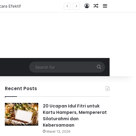
Log In
Random Article
Sidebar
Search
for
Recent Posts
20 Ucapan Idul Fitri untuk
Kartu Hampers, Mempererat
Silaturahmi dan
Kebersamaan
Maret 13, 2026