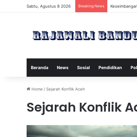
Sabtu, Agustus 8 2026
Breaking News
Manfaat Pilat
Beranda
News
Sosial
Pendidikan
Pol
Home
/
Sejarah Konflik Aceh
Sejarah Konflik 