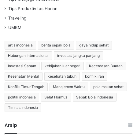
Tips Produktivitas Harian
Traveling
UMKM
artis indonesia
berita sepak bola
gaya hidup sehat
Hubungan Internasional
investasi jangka panjang
Investasi Saham
kebijakan luar negeri
Kecerdasan Buatan
Kesehatan Mental
kesehatan tubuh
konflik iran
Konflik Timur Tengah
Manajemen Waktu
pola makan sehat
politik indonesia
Selat Hormuz
Sepak Bola Indonesia
Timnas Indonesia
Arsip