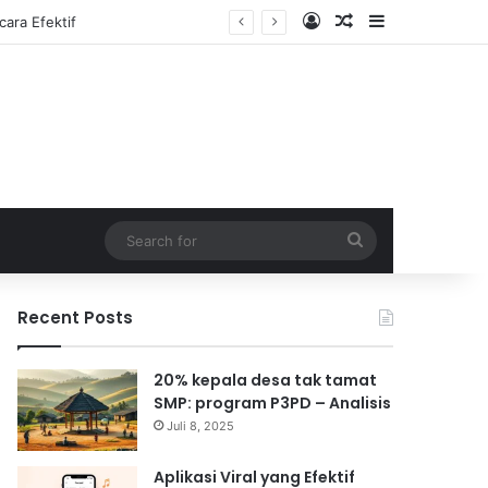
Log In
Random Article
Sidebar
Search
for
Recent Posts
20% kepala desa tak tamat
SMP: program P3PD – Analisis
Juli 8, 2025
Aplikasi Viral yang Efektif