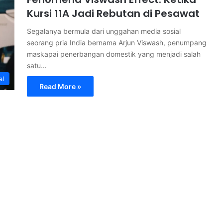
Kursi 11A Jadi Rebutan di Pesawat
Segalanya bermula dari unggahan media sosial
seorang pria India bernama Arjun Viswash, penumpang
maskapai penerbangan domestik yang menjadi salah
satu…
al
Read More »