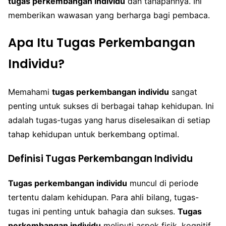
tugas perkembangan individu
dan tahapannya. Ini
memberikan wawasan yang berharga bagi pembaca.
Apa Itu Tugas Perkembangan
Individu?
Memahami
tugas perkembangan individu
sangat
penting untuk sukses di berbagai tahap kehidupan. Ini
adalah tugas-tugas yang harus diselesaikan di setiap
tahap kehidupan untuk berkembang optimal.
Definisi Tugas Perkembangan Individu
Tugas perkembangan individu
muncul di periode
tertentu dalam kehidupan. Para ahli bilang, tugas-
tugas ini penting untuk bahagia dan sukses.
Tugas
perkembangan individu
meliputi aspek fisik, kognitif,