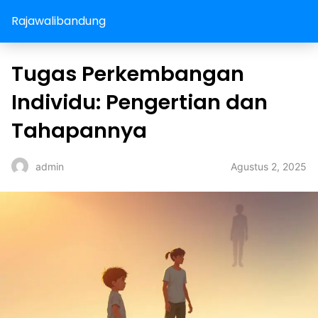
Rajawalibandung
Tugas Perkembangan
Individu: Pengertian dan
Tahapannya
Agustus 2, 2025
admin