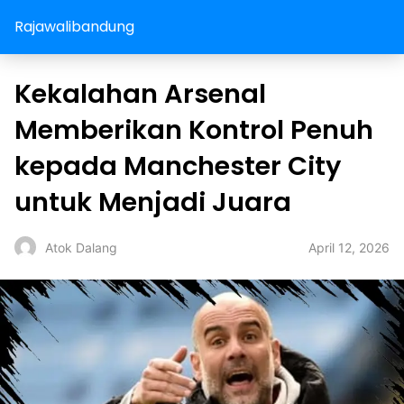
Rajawalibandung
Kekalahan Arsenal
Memberikan Kontrol Penuh
kepada Manchester City
untuk Menjadi Juara
April 12, 2026
Atok Dalang