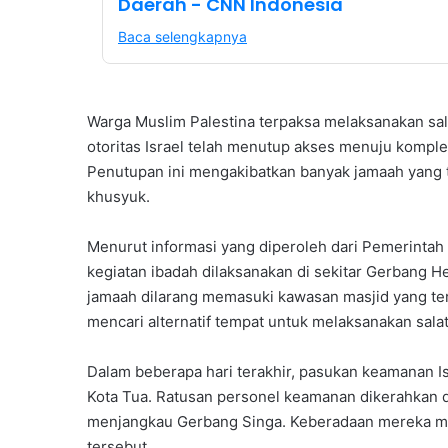
Daerah - CNN Indonesia
Baca selengkapnya
Warga Muslim Palestina terpaksa melaksanakan sala
otoritas Israel telah menutup akses menuju komple
Penutupan ini mengakibatkan banyak jamaah yang 
khusyuk.
Menurut informasi yang diperoleh dari Pemerintah
kegiatan ibadah dilaksanakan di sekitar Gerbang H
jamaah dilarang memasuki kawasan masjid yang ter
mencari alternatif tempat untuk melaksanakan salat
Dalam beberapa hari terakhir, pasukan keamanan Is
Kota Tua. Ratusan personel keamanan dikerahkan 
menjangkau Gerbang Singa. Keberadaan mereka men
tersebut.