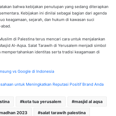
atakan bahwa kebijakan penutupan yang sedang diterapkan
sementara. Kebijakan ini dinilai sebagai bagian dari agenda
 quo keagamaan, sejarah, dan hukum di kawasan suci
-abad.
slim di Palestina terus mencari cara untuk menjalankan
asjid Al-Aqsa. Salat Tarawih di Yerusalem menjadi simbol
 mempertahankan identitas serta tradisi keagamaan di
msung vs Google di Indonesia
sahaan untuk Meningkatkan Reputasi Positif Brand Anda
stina
kota tua yerusalem
masjid al aqsa
madhan 2023
salat tarawih palestina