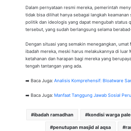
Dalam pernyataan resmi mereka, pemerintah meny
tidak bisa dilihat hanya sebagai langkah keamanan 
politik dan ideologis yang dapat mengubah status
tersebut, yang sudah berlangsung selama berabad
Dengan situasi yang semakin menegangkan, umat Mu
ibadah mereka, meski harus melakukannya di luar M
ketahanan dan harapan bagi mereka yang berupaya
tengah tantangan yang ada.
➡️ Baca Juga:
Analisis Komprehensif: Bloatware Sa
➡️ Baca Juga:
Manfaat Tanggung Jawab Sosial Peru
ibadah ramadhan
kondisi warga pale
penutupan masjid al aqsa
ra