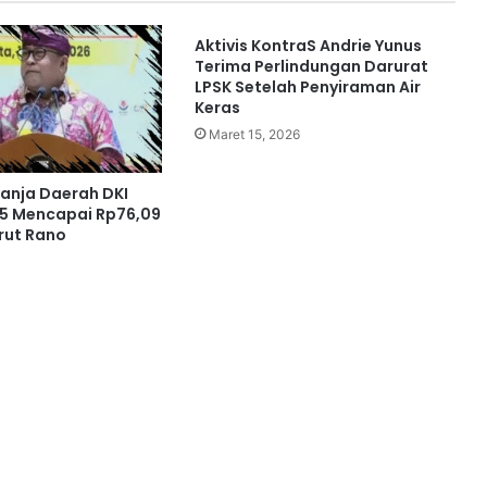
Aktivis KontraS Andrie Yunus
Terima Perlindungan Darurat
LPSK Setelah Penyiraman Air
Keras
Maret 15, 2026
lanja Daerah DKI
5 Mencapai Rp76,09
urut Rano