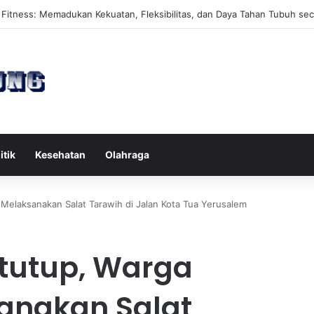
s Reformer untuk Meningkatkan Kekuatan Otot Inti Secara Efektif
itik
Kesehatan
Olahraga
 Melaksanakan Salat Tarawih di Jalan Kota Tua Yerusalem
itutup, Warga
sanakan Salat