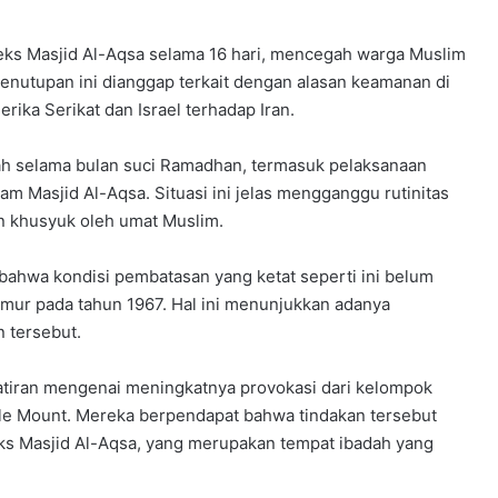
eks Masjid Al-Aqsa selama 16 hari, mencegah warga Muslim
 Penutupan ini dianggap terkait dengan alasan keamanan di
ika Serikat dan Israel terhadap Iran.
adah selama bulan suci Ramadhan, termasuk pelaksanaan
dalam Masjid Al-Aqsa. Situasi ini jelas mengganggu rutinitas
n khusyuk oleh umat Muslim.
hwa kondisi pembatasan yang ketat seperti ini belum
imur pada tahun 1967. Hal ini menunjukkan adanya
 tersebut.
iran mengenai meningkatnya provokasi dari kelompok
ple Mount. Mereka berpendapat bahwa tindakan tersebut
ks Masjid Al-Aqsa, yang merupakan tempat ibadah yang