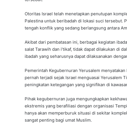
Otoritas Israel telah menetapkan penutupan kompl
Palestina untuk beribadah di lokasi suci tersebut.
tengah konflik yang sedang berlangsung antara Amer
Akibat dari pembatasan ini, berbagai kegiatan ib
salat Tarawih dan i’tikaf, tidak dapat dilakukan di 
ibadah yang seharusnya dapat dilaksanakan denga
Pemerintah Kegubernuran Yerusalem menyatakan ba
pernah terjadi sejak Israel menguasai Yerusalem T
peningkatan ketegangan yang signifikan di kawasan
Pihak kegubernuran juga mengungkapkan kekhawat
ekstremis yang berafiliasi dengan organisasi Tem
hanya akan memperburuk situasi di sekitar komple
sangat penting bagi umat Muslim.