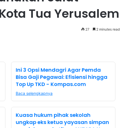
 Kota Tua Yerusalem
27
2 minutes read
Ini 3 Opsi Mendagri Agar Pemda
Bisa Gaji Pegawai: Efisiensi hingga
Top Up TKD - Kompas.com
Baca selengkapnya
Kuasa hukum pihak sekolah
ungkap eks ketua yayasan simpan