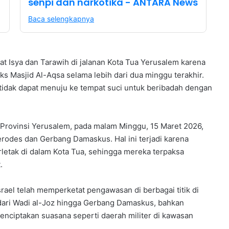
senpi dan narkotika - ANTARA News
Baca selengkapnya
t Isya dan Tarawih di jalanan Kota Tua Yerusalem karena
ks Masjid Al-Aqsa selama lebih dari dua minggu terakhir.
tidak dapat menuju ke tempat suci untuk beribadah dengan
 Provinsi Yerusalem, pada malam Minggu, 15 Maret 2026,
erodes dan Gerbang Damaskus. Hal ini terjadi karena
letak di dalam Kota Tua, sehingga mereka terpaksa
.
rael telah memperketat pengawasan di berbagai titik di
dari Wadi al-Joz hingga Gerbang Damaskus, bahkan
ciptakan suasana seperti daerah militer di kawasan