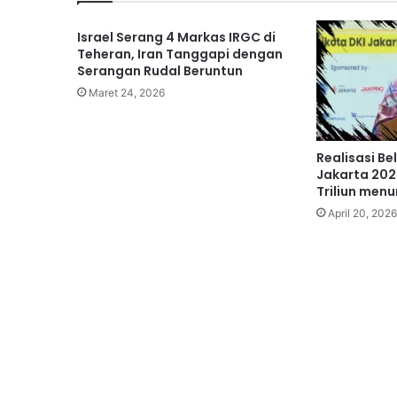
Israel Serang 4 Markas IRGC di
Teheran, Iran Tanggapi dengan
Serangan Rudal Beruntun
Maret 24, 2026
Realisasi Be
Jakarta 202
Triliun men
April 20, 2026