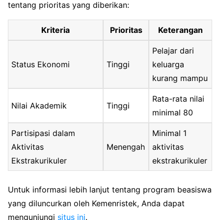
tentang prioritas yang diberikan:
Kriteria
Prioritas
Keterangan
Pelajar dari
Status Ekonomi
Tinggi
keluarga
kurang mampu
Rata-rata nilai
Nilai Akademik
Tinggi
minimal 80
Partisipasi dalam
Minimal 1
Aktivitas
Menengah
aktivitas
Ekstrakurikuler
ekstrakurikuler
Untuk informasi lebih lanjut tentang program beasiswa
yang diluncurkan oleh Kemenristek, Anda dapat
mengunjungi
situs ini
.