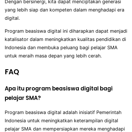
Dengan bersinergi, kita dapat menciptakan generasi
yang lebih siap dan kompeten dalam menghadapi era
digital.
Program beasiswa digital ini diharapkan dapat menjadi
katalisator dalam meningkatkan kualitas pendidikan di
Indonesia dan membuka peluang bagi pelajar SMA
untuk meraih masa depan yang lebih cerah.
FAQ
Apa itu program beasiswa digital bagi
pelajar SMA?
Program beasiswa digital adalah inisiatif Pemerintah
Indonesia untuk meningkatkan keterampilan digital
pelajar SMA dan mempersiapkan mereka menghadapi