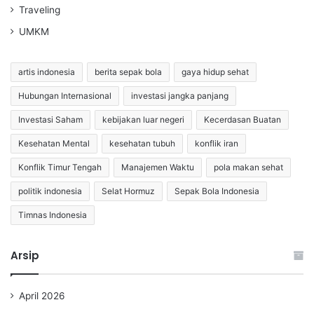
Traveling
UMKM
artis indonesia
berita sepak bola
gaya hidup sehat
Hubungan Internasional
investasi jangka panjang
Investasi Saham
kebijakan luar negeri
Kecerdasan Buatan
Kesehatan Mental
kesehatan tubuh
konflik iran
Konflik Timur Tengah
Manajemen Waktu
pola makan sehat
politik indonesia
Selat Hormuz
Sepak Bola Indonesia
Timnas Indonesia
Arsip
April 2026