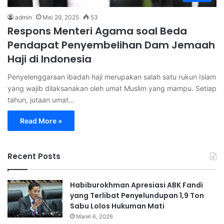
admin
Mei 29, 2025
53
Respons Menteri Agama soal Beda
Pendapat Penyembelihan Dam Jemaah
Haji di Indonesia
Penyelenggaraan ibadah haji merupakan salah satu rukun Islam
yang wajib dilaksanakan oleh umat Muslim yang mampu. Setiap
tahun, jutaan umat…
Read More »
Recent Posts
Habiburokhman Apresiasi ABK Fandi
yang Terlibat Penyelundupan 1,9 Ton
Sabu Lolos Hukuman Mati
Maret 6, 2026