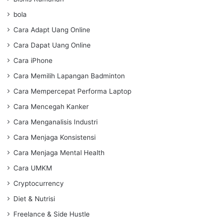
bola
Cara Adapt Uang Online
Cara Dapat Uang Online
Cara iPhone
Cara Memilih Lapangan Badminton
Cara Mempercepat Performa Laptop
Cara Mencegah Kanker
Cara Menganalisis Industri
Cara Menjaga Konsistensi
Cara Menjaga Mental Health
Cara UMKM
Cryptocurrency
Diet & Nutrisi
Freelance & Side Hustle