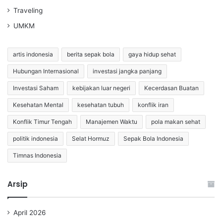
Traveling
UMKM
artis indonesia
berita sepak bola
gaya hidup sehat
Hubungan Internasional
investasi jangka panjang
Investasi Saham
kebijakan luar negeri
Kecerdasan Buatan
Kesehatan Mental
kesehatan tubuh
konflik iran
Konflik Timur Tengah
Manajemen Waktu
pola makan sehat
politik indonesia
Selat Hormuz
Sepak Bola Indonesia
Timnas Indonesia
Arsip
April 2026