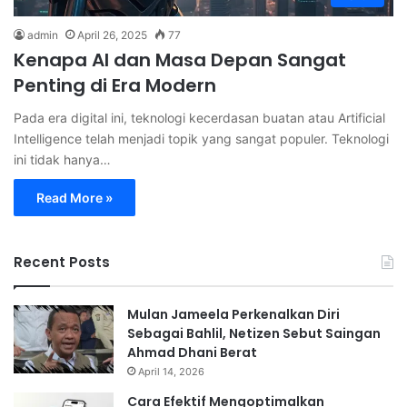
admin
April 26, 2025
77
Kenapa AI dan Masa Depan Sangat
Penting di Era Modern
Pada era digital ini, teknologi kecerdasan buatan atau Artificial
Intelligence telah menjadi topik yang sangat populer. Teknologi
ini tidak hanya…
Read More »
Recent Posts
Mulan Jameela Perkenalkan Diri
Sebagai Bahlil, Netizen Sebut Saingan
Ahmad Dhani Berat
April 14, 2026
Cara Efektif Mengoptimalkan