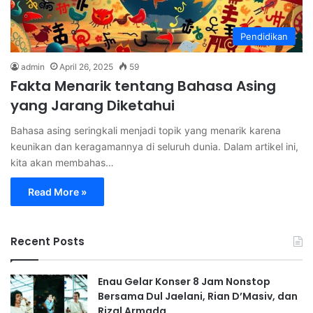
Pendidikan
admin
April 26, 2025
59
Fakta Menarik tentang Bahasa Asing
yang Jarang Diketahui
Bahasa asing seringkali menjadi topik yang menarik karena
keunikan dan keragamannya di seluruh dunia. Dalam artikel ini,
kita akan membahas…
Read More »
Recent Posts
Enau Gelar Konser 8 Jam Nonstop
Bersama Dul Jaelani, Rian D’Masiv, dan
Rizal Armada