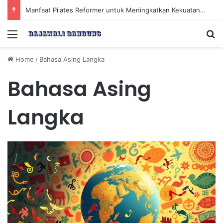
Manfaat Pilates Reformer untuk Meningkatkan Kekuatan Otot Inti Secara Efektif
Menu
Se
Home
/
Bahasa Asing Langka
Bahasa Asing
Langka