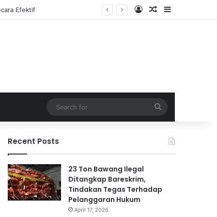
Log In
Random Article
Sidebar
Search
for
Recent Posts
23 Ton Bawang Ilegal
Ditangkap Bareskrim,
Tindakan Tegas Terhadap
Pelanggaran Hukum
April 17, 2026