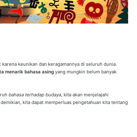
k karena keunikan dan keragamannya di seluruh dunia.
ta menarik bahasa asing
yang mungkin belum banyak
aruh
bahasa terhadap budaya
, kita akan menjelajahi
 demikian, kita dapat memperluas pengetahuan kita tentang