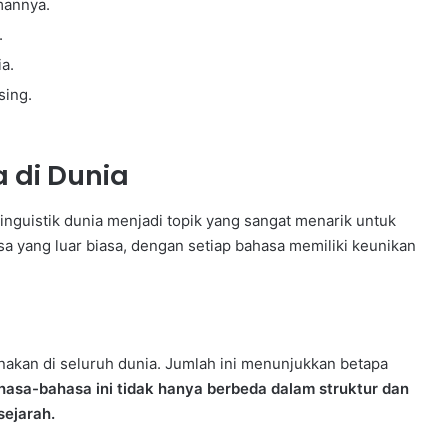
mannya.
.
a.
sing.
di Dunia
nguistik dunia menjadi topik yang sangat menarik untuk
sa yang luar biasa, dengan setiap bahasa memiliki keunikan
gunakan di seluruh dunia. Jumlah ini menunjukkan betapa
hasa-bahasa ini tidak hanya berbeda dalam struktur dan
sejarah.