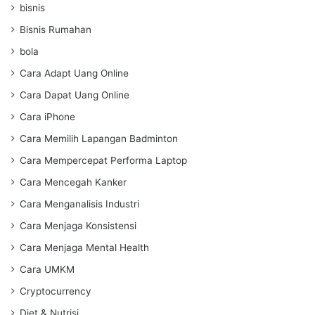
bisnis
Bisnis Rumahan
bola
Cara Adapt Uang Online
Cara Dapat Uang Online
Cara iPhone
Cara Memilih Lapangan Badminton
Cara Mempercepat Performa Laptop
Cara Mencegah Kanker
Cara Menganalisis Industri
Cara Menjaga Konsistensi
Cara Menjaga Mental Health
Cara UMKM
Cryptocurrency
Diet & Nutrisi