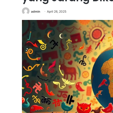
admin
April 26, 2025