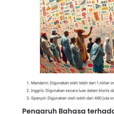
Mandarin: Digunakan oleh lebih dari 1 miliar o
Inggris: Digunakan secara luas dalam bisnis d
Spanyol: Digunakan oleh lebih dari 460 juta or
Pengaruh Bahasa terhad