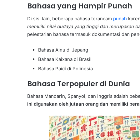
Bahasa yang Hampir Punah
Di sisi lain, beberapa bahasa terancam
punah
karen
memiliki nilai budaya yang tinggi dan merupakan b
pelestarian bahasa termasuk dokumentasi dan pen
Bahasa Ainu di Jepang
Bahasa Kaixana di Brasil
Bahasa Paicî di Polinesia
Bahasa Terpopuler di Dunia
Bahasa Mandarin, Spanyol, dan Inggris adalah bebe
ini digunakan oleh jutaan orang dan memiliki per