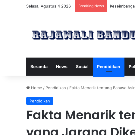
Selasa, Agustus 4 2026
Breaking News
Manfaat Pila
Beranda
News
Sosial
Pendidikan
Pol
Home
/
Pendidikan
/
Fakta Menarik tentang Bahasa Asi
Pendidikan
Fakta Menarik t
yang Jarang Dik