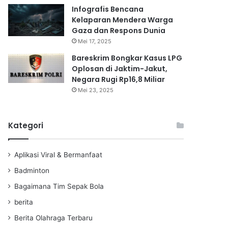
Infografis Bencana
Kelaparan Mendera Warga
Gaza dan Respons Dunia
Mei 17, 2025
Bareskrim Bongkar Kasus LPG
Oplosan di Jaktim-Jakut,
Negara Rugi Rp16,8 Miliar
Mei 23, 2025
Kategori
Aplikasi Viral & Bermanfaat
Badminton
Bagaimana Tim Sepak Bola
berita
Berita Olahraga Terbaru