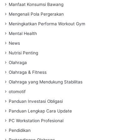
Manfaat Konsumsi Bawang
Mengenali Pola Pergerakan
Meningkatkan Performa Workout Gym
Mental Health
News
Nutrisi Penting
Olahraga
Olahraga & Fitness
Olahraga yang Mendukung Stabilitas
otomotif
Panduan Investasi Obligasi
Panduan Lengkap Cara Update
PC Workstation Profesional
Pendidikan
Pertandingan Olahraga