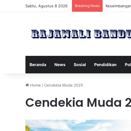
Sabtu, Agustus 8 2026
Breaking News
Manfaat Pilat
Beranda
News
Sosial
Pendidikan
Pol
Home
/
Cendekia Muda 2025
Cendekia Muda 