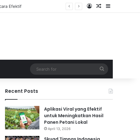
Log In
Random Article
Sidebar
Search
for
Recent Posts
Aplikasi Viral yang Efektif
untuk Meningkatkan Hasil
Panen Petani Lokal
April 13, 2026
Skuad Timnas Indonesia