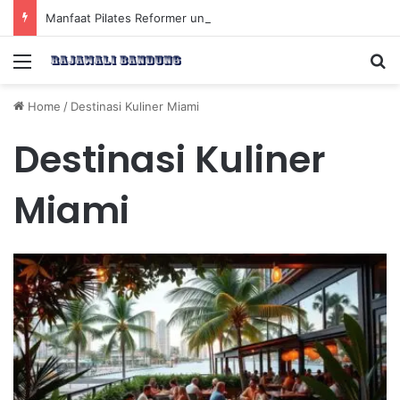
Manfaat Pilates Reformer untuk Meningkatkan Kekuatan Otot Inti Secara Efektif
Menu
Se
Home
/
Destinasi Kuliner Miami
Destinasi Kuliner
Miami