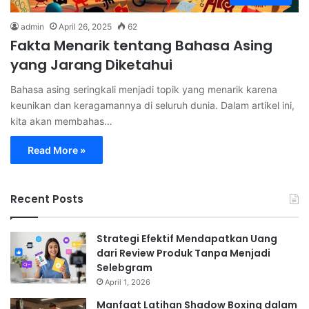
admin
April 26, 2025
62
Fakta Menarik tentang Bahasa Asing
yang Jarang Diketahui
Bahasa asing seringkali menjadi topik yang menarik karena
keunikan dan keragamannya di seluruh dunia. Dalam artikel ini,
kita akan membahas…
Read More »
Recent Posts
Strategi Efektif Mendapatkan Uang
dari Review Produk Tanpa Menjadi
Selebgram
April 1, 2026
Manfaat Latihan Shadow Boxing dalam