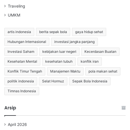
Traveling
UMKM
artis indonesia
berita sepak bola
gaya hidup sehat
Hubungan Internasional
investasi jangka panjang
Investasi Saham
kebijakan luar negeri
Kecerdasan Buatan
Kesehatan Mental
kesehatan tubuh
konflik iran
Konflik Timur Tengah
Manajemen Waktu
pola makan sehat
politik indonesia
Selat Hormuz
Sepak Bola Indonesia
Timnas Indonesia
Arsip
April 2026