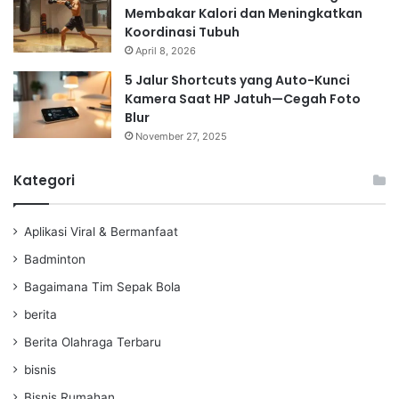
Membakar Kalori dan Meningkatkan
Koordinasi Tubuh
April 8, 2026
5 Jalur Shortcuts yang Auto-Kunci
Kamera Saat HP Jatuh—Cegah Foto
Blur
November 27, 2025
Kategori
Aplikasi Viral & Bermanfaat
Badminton
Bagaimana Tim Sepak Bola
berita
Berita Olahraga Terbaru
bisnis
Bisnis Rumahan