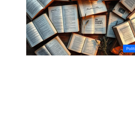
Polit