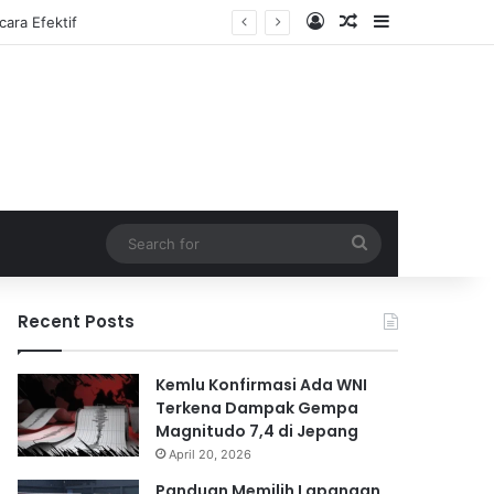
Log In
Random Article
Sidebar
Search
for
Recent Posts
Kemlu Konfirmasi Ada WNI
Terkena Dampak Gempa
Magnitudo 7,4 di Jepang
April 20, 2026
Panduan Memilih Lapangan