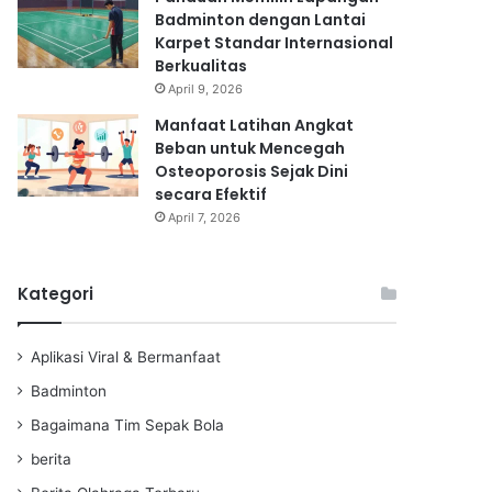
Badminton dengan Lantai
Karpet Standar Internasional
Berkualitas
April 9, 2026
Manfaat Latihan Angkat
Beban untuk Mencegah
Osteoporosis Sejak Dini
secara Efektif
April 7, 2026
Kategori
Aplikasi Viral & Bermanfaat
Badminton
Bagaimana Tim Sepak Bola
berita