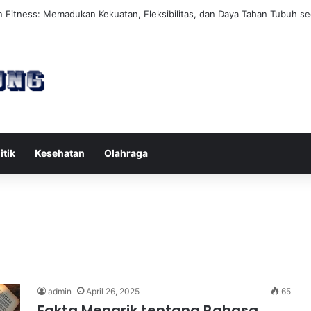
es Reformer untuk Meningkatkan Kekuatan Otot Inti Secara Efektif
itik
Kesehatan
Olahraga
admin
April 26, 2025
65
Fakta Menarik tentang Bahasa