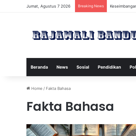
Jumat, Agustus 7 2026
Breaking News
Manfaat Pilat
Beranda
News
Sosial
Pendidikan
Pol
Home
/
Fakta Bahasa
Fakta Bahasa