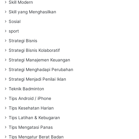
Skill Modern
Skill yang Menghasilkan
Sosial
sport
Strategi Bisnis
Strategi Bisnis Kolaboratif
Strategi Manajemen Keuangan
Strategi Menghadapi Perubahan
Strategi Menjadi Penilai Iklan
Teknik Badminton
Tips Android / iPhone
Tips Kesehatan Harian
Tips Latihan & Kebugaran
Tips Mengatasi Panas
Tips Mengatur Berat Badan