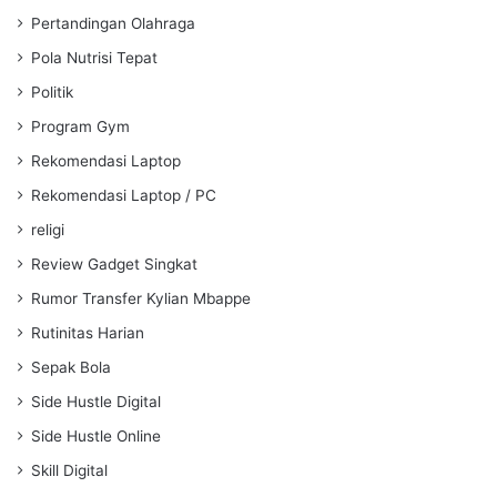
Pertandingan Olahraga
Pola Nutrisi Tepat
Politik
Program Gym
Rekomendasi Laptop
Rekomendasi Laptop / PC
religi
Review Gadget Singkat
Rumor Transfer Kylian Mbappe
Rutinitas Harian
Sepak Bola
Side Hustle Digital
Side Hustle Online
Skill Digital