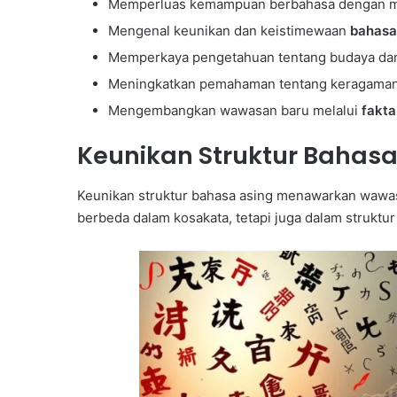
Memperluas kemampuan berbahasa dengan m
Mengenal keunikan dan keistimewaan
bahasa
Memperkaya pengetahuan tentang budaya dan
Meningkatkan pemahaman tentang keragaman l
Mengembangkan wawasan baru melalui
fakta
Keunikan Struktur Bahasa
Keunikan struktur bahasa asing menawarkan wawasa
berbeda dalam kosakata, tetapi juga dalam strukt