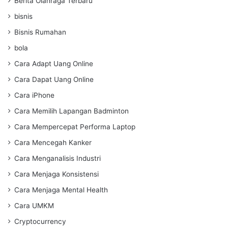
Berita Olahraga Terbaru
bisnis
Bisnis Rumahan
bola
Cara Adapt Uang Online
Cara Dapat Uang Online
Cara iPhone
Cara Memilih Lapangan Badminton
Cara Mempercepat Performa Laptop
Cara Mencegah Kanker
Cara Menganalisis Industri
Cara Menjaga Konsistensi
Cara Menjaga Mental Health
Cara UMKM
Cryptocurrency