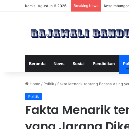
Kamis, Agustus 6 2026
Breaking News
Manfaat Pilat
Beranda
News
Sosial
Pendidikan
Pol
Home
/
Politik
/
Fakta Menarik tentang Bahasa Asing ya
Politik
Fakta Menarik t
yang Jarang Dik