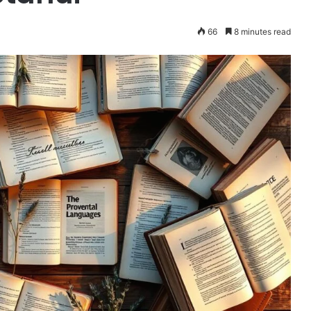
66
8 minutes read