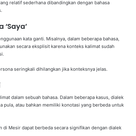
 yang relatif sederhana dibandingkan dengan bahasa
.
a ‘Saya’
nggunaan kata ganti. Misalnya, dalam beberapa bahasa,
digunakan secara eksplisit karena konteks kalimat sudah
i.
sona seringkali dihilangkan jika konteksnya jelas.
i
alimat dalam sebuah bahasa. Dalam beberapa kasus, dialek
a pula, atau bahkan memiliki konotasi yang berbeda untuk
n di Mesir dapat berbeda secara signifikan dengan dialek