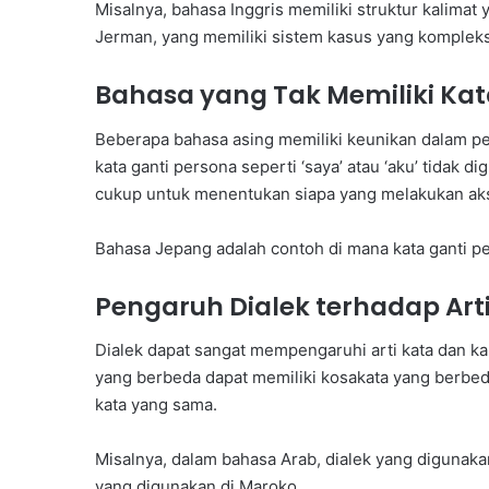
Misalnya, bahasa Inggris memiliki struktur kalimat
Jerman, yang memiliki sistem kasus yang kompleks
Bahasa yang Tak Memiliki Kat
Beberapa bahasa asing memiliki keunikan dalam pe
kata ganti persona seperti ‘saya’ atau ‘aku’ tidak 
cukup untuk menentukan siapa yang melakukan aks
Bahasa Jepang adalah contoh di mana kata ganti per
Pengaruh Dialek terhadap Art
Dialek dapat sangat mempengaruhi arti kata dan k
yang berbeda dapat memiliki kosakata yang berbed
kata yang sama.
Misalnya, dalam bahasa Arab, dialek yang digunaka
yang digunakan di Maroko.