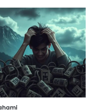
pahami