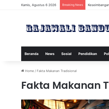
Kamis, Agustus 6 2026
Breaking News
Manfaat Pilat
Beranda
News
Sosial
Pendidikan
Pol
Home
/
Fakta Makanan Tradisional
Fakta Makanan T