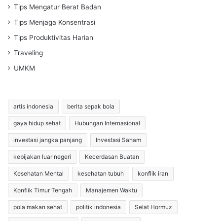
Tips Mengatur Berat Badan
Tips Menjaga Konsentrasi
Tips Produktivitas Harian
Traveling
UMKM
artis indonesia
berita sepak bola
gaya hidup sehat
Hubungan Internasional
investasi jangka panjang
Investasi Saham
kebijakan luar negeri
Kecerdasan Buatan
Kesehatan Mental
kesehatan tubuh
konflik iran
Konflik Timur Tengah
Manajemen Waktu
pola makan sehat
politik indonesia
Selat Hormuz