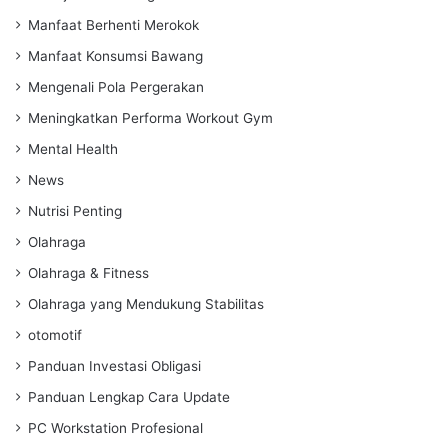
Manfaat Berhenti Merokok
Manfaat Konsumsi Bawang
Mengenali Pola Pergerakan
Meningkatkan Performa Workout Gym
Mental Health
News
Nutrisi Penting
Olahraga
Olahraga & Fitness
Olahraga yang Mendukung Stabilitas
otomotif
Panduan Investasi Obligasi
Panduan Lengkap Cara Update
PC Workstation Profesional