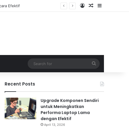
Log In
Random Article
Sidebar
Search
for
Recent Posts
Upgrade Komponen Sendiri
untuk Meningkatkan
Performa Laptop Lama
dengan Efektif
April 13, 2026