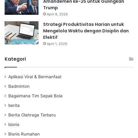
Amandemen ke-25 untuk Gulingkan
Trump
April 8, 2026
Strategi Produktivitas Harian untuk
Mengelola Waktu dengan Disiplin dan
Efektif
April 1, 2026
Kategori
Aplikasi Viral & Bermanfaat
Badminton
Bagaimana Tim Sepak Bola
berita
Berita Olahraga Terbaru
bisnis
Bisnis Rumahan