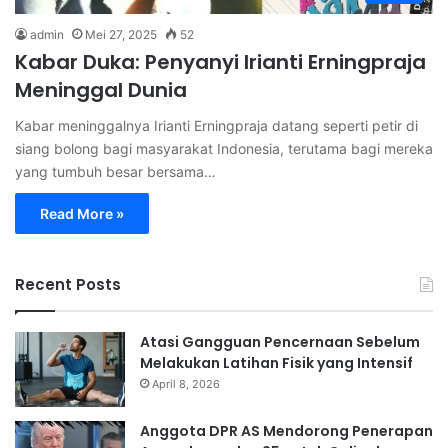
admin
Mei 27, 2025
52
Kabar Duka: Penyanyi Irianti Erningpraja
Meninggal Dunia
Kabar meninggalnya Irianti Erningpraja datang seperti petir di
siang bolong bagi masyarakat Indonesia, terutama bagi mereka
yang tumbuh besar bersama…
Read More »
Recent Posts
Atasi Gangguan Pencernaan Sebelum
Melakukan Latihan Fisik yang Intensif
April 8, 2026
Anggota DPR AS Mendorong Penerapan