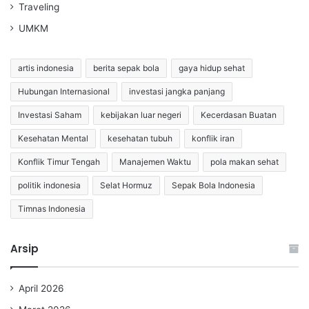
Traveling
UMKM
artis indonesia
berita sepak bola
gaya hidup sehat
Hubungan Internasional
investasi jangka panjang
Investasi Saham
kebijakan luar negeri
Kecerdasan Buatan
Kesehatan Mental
kesehatan tubuh
konflik iran
Konflik Timur Tengah
Manajemen Waktu
pola makan sehat
politik indonesia
Selat Hormuz
Sepak Bola Indonesia
Timnas Indonesia
Arsip
April 2026