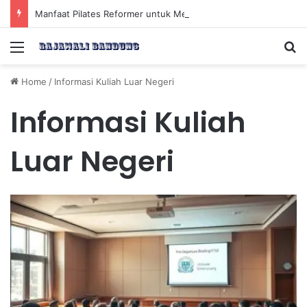
Manfaat Pilates Reformer untuk Meningkatkan Kekuatan Otot Inti Secara Efektif
Menu
Se
Home
/
Informasi Kuliah Luar Negeri
Informasi Kuliah
Luar Negeri