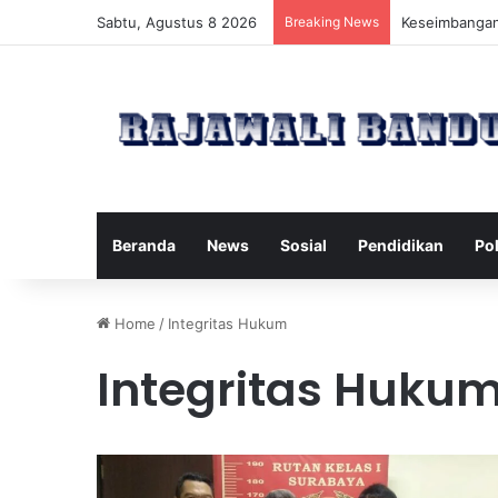
Sabtu, Agustus 8 2026
Breaking News
Manfaat Pilat
Beranda
News
Sosial
Pendidikan
Pol
Home
/
Integritas Hukum
Integritas Huku