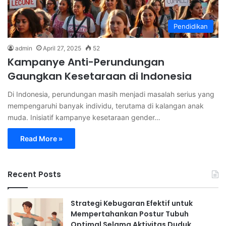
Pendidikan
admin
April 27, 2025
52
Kampanye Anti-Perundungan
Gaungkan Kesetaraan di Indonesia
Di Indonesia, perundungan masih menjadi masalah serius yang
mempengaruhi banyak individu, terutama di kalangan anak
muda. Inisiatif kampanye kesetaraan gender…
Read More »
Recent Posts
Strategi Kebugaran Efektif untuk
Mempertahankan Postur Tubuh
Optimal Selama Aktivitas Duduk