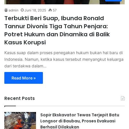
admin
Juni 18, 2025
57
Terbukti Beri Suap, Ibunda Ronald
Tannur Divonis Tiga Tahun Penjara:
Potret Hukum dan Dinamika di Balik
Kasus Korupsi
Kasus suap dalam proses penegakan hukum bukan hal baru di
Indonesia. Namun, ketika kasus tersebut menyangkut keluarga
dari terdakwa dalam…
Read More »
Recent Posts
Sopir Ekskavator Tewas Terjepit Batu
Longsor di Baubau, Proses Evakuasi
Berhasil Dilakukan