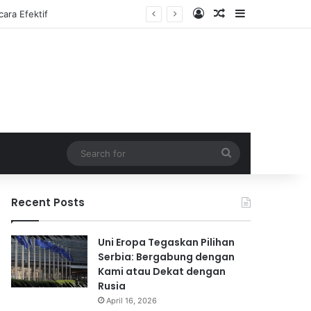
Log In
Random Article
Sidebar
Search
for
Recent Posts
Uni Eropa Tegaskan Pilihan
Serbia: Bergabung dengan
Kami atau Dekat dengan
Rusia
April 16, 2026