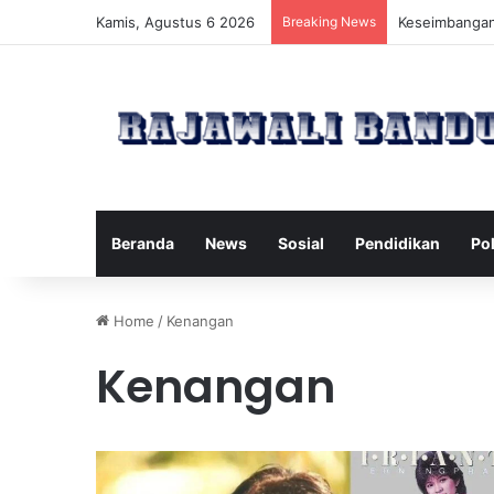
Kamis, Agustus 6 2026
Breaking News
Manfaat Pilat
Beranda
News
Sosial
Pendidikan
Pol
Home
/
Kenangan
Kenangan