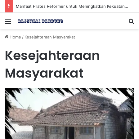
Manfaat Pilates Reformer untuk Meningkatkan Kekuatan Otot Inti Secara Efektif
Menu
Se
Home
/
Kesejahteraan Masyarakat
Kesejahteraan
Masyarakat