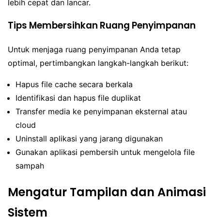
lebih cepat dan lancar.
Tips Membersihkan Ruang Penyimpanan
Untuk menjaga ruang penyimpanan Anda tetap
optimal, pertimbangkan langkah-langkah berikut:
Hapus file cache secara berkala
Identifikasi dan hapus file duplikat
Transfer media ke penyimpanan eksternal atau
cloud
Uninstall aplikasi yang jarang digunakan
Gunakan aplikasi pembersih untuk mengelola file
sampah
Mengatur Tampilan dan Animasi
Sistem