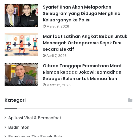
Syarief Khan Akan Melaporkan
Selebgram yang Diduga Menghina
Keluarganya ke Polisi
Maret 9, 2026
Manfaat Latihan Angkat Beban untuk
Mencegah Osteoporosis Sejak Dini
secara Efektif
April 7, 2026
Gibran Tanggapi Permintaan Maaf
Rismon kepada Jokowi: Ramadhan
Sebagai Bulan untuk Memaafkan
Maret 12, 2026
Kategori
Aplikasi Viral & Bermanfaat
Badminton
Bagaimana Tim Sepak Bola