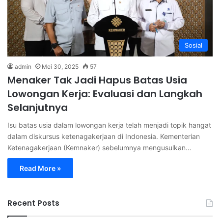
Sosial
admin
Mei 30, 2025
57
Menaker Tak Jadi Hapus Batas Usia
Lowongan Kerja: Evaluasi dan Langkah
Selanjutnya
Isu batas usia dalam lowongan kerja telah menjadi topik hangat
dalam diskursus ketenagakerjaan di Indonesia. Kementerian
Ketenagakerjaan (Kemnaker) sebelumnya mengusulkan…
Read More »
Recent Posts