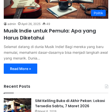
Politik
admin
April 26, 2025
49
Musik Indie untuk Pemula: Apa yang
Harus Diketahui
Selamat datang di dunia Musik Indie! Bagi mereka yang baru
memulai, memahami dasar-dasarnya bisa menjadi langkah awal
yang menarik. Dunia…
Read More »
Recent Posts
SIM Keliling Buka di Akhir Pekan: Lokasi
Tersedia Sabtu, 7 Maret 2026
Maret 6, 2026