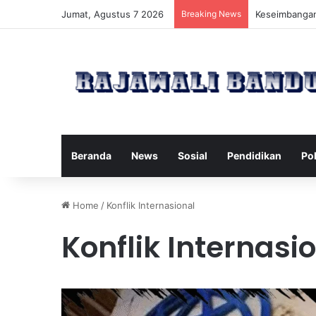
Jumat, Agustus 7 2026
Breaking News
Manfaat Pilat
Beranda
News
Sosial
Pendidikan
Pol
Home
/
Konflik Internasional
Konflik Internasi