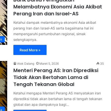
Melambatnya Ekonomi Asia Akibat
Perang Iran dan Israel-AS
Ketahui dampak melambatnya ekonomi Asia akibat
perang Iran dan Israel-AS serta bagaimana hal ini
mempengaruhi pertumbuhan regional, simak
is
selengkapnya.
Read More »
Atok Dalang
Maret 5, 2026
35
Menteri Perang AS: Iran Diprediksi
Tidak Akan Bertahan Lama di
Tengah Tekanan Global
Ketahui mengapa Menteri Perang AS menyatakan iran
diprediksi tidak akan bertahan lama di tengah tekanan
global dan apa dampaknya bagi…
ta