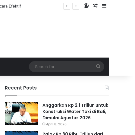
Log In
Random Article
Sidebar
Search
for
Recent Posts
Anggarkan Rp 2,1 Triliun untuk
Konstruksi Water Taxi di Bali,
Dimulai Agustus 2026
April 8, 2026
Palak Rp 80 Ribu Triliun dari