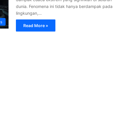
dunia. Fenomena ini tidak hanya berdampak pada
lingkungan,…
s
Read More »