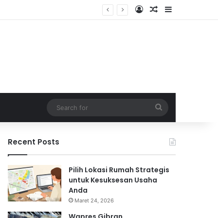
Log In
Random Article
Sidebar
Search
for
Recent Posts
Pilih Lokasi Rumah Strategis
untuk Kesuksesan Usaha
Anda
Maret 24, 2026
Wapres Gibran