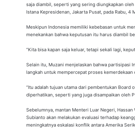
saja diambil, seperti yang sering diungkapkan ole
Istana Kepresidenan, Jakarta Pusat, pada Rabu, 4 
Meskipun Indonesia memiliki kebebasan untuk men
menekankan bahwa keputusan itu harus diambil b
“Kita bisa kapan saja keluar, tetapi sekali lagi, kep
Selain itu, Muzani menjelaskan bahwa partisipasi 
langkah untuk mempercepat proses kemerdekaan da
“Itu adalah tujuan utama dari pembentukan Board of
diperhatikan, seperti yang juga disampaikan oleh
Sebelumnya, mantan Menteri Luar Negeri, Hassa
Subianto akan melakukan evaluasi terhadap keangg
meningkatnya eskalasi konflik antara Amerika Serikat