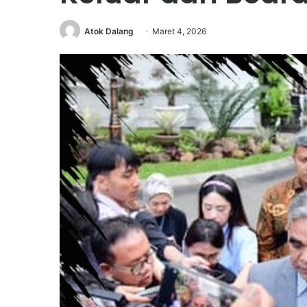
Atok Dalang
Maret 4, 2026