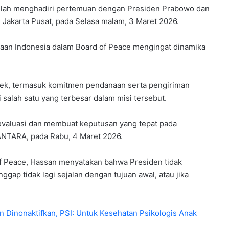
telah menghadiri pertemuan dengan Presiden Prabowo dan
 Jakarta Pusat, pada Selasa malam, 3 Maret 2026.
aan Indonesia dalam Board of Peace mengingat dinamika
ek, termasuk komitmen pendanaan serta pengiriman
 salah satu yang terbesar dalam misi tersebut.
gevaluasi dan membuat keputusan yang tepat pada
 ANTARA, pada Rabu, 4 Maret 2026.
of Peace, Hassan menyatakan bahwa Presiden tidak
ggap tidak lagi sejalan dengan tujuan awal, atau jika
 Dinonaktifkan, PSI: Untuk Kesehatan Psikologis Anak