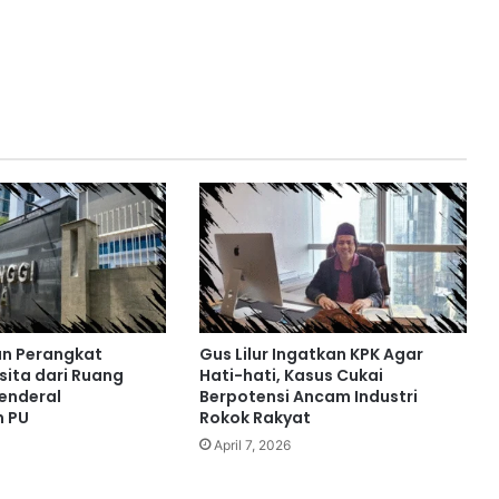
n Perangkat
Gus Lilur Ingatkan KPK Agar
isita dari Ruang
Hati-hati, Kasus Cukai
Jenderal
Berpotensi Ancam Industri
n PU
Rokok Rakyat
April 7, 2026