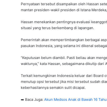
Pernyataan tersebut disampaikan oleh Hassan se
mantan presiden-wakil presiden di Istana Merdeka,
Hassan menekankan pentingnya evaluasi keanggot
situasi yang terus berkembang di lapangan.
Pemerintah akan mempertimbangkan berbagai asp
pasukan Indonesia, yang selama ini dikenal sebagai
“Keputusan belum diambil. Pasti beliau akan men
waktunya,” kata Hassan, sebagaimana dikutip dari
Terkait kemungkinan Indonesia keluar dari Board 
menutup opsi tersebut jika misi tersebut sudah dian
keberhasilannya semakin sulit dicapai.
➡️ Baca Juga:
Akun Medsos Anak di Bawah 16 Tahun