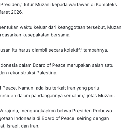
h Presiden,” tutur Muzani kepada wartawan di Kompleks
Maret 2026.
entukan waktu keluar dari keanggotaan tersebut, Muzani
erdasarkan kesepakatan bersama.
utusan itu harus diambil secara kolektif,” tambahnya.
Indonesia dalam Board of Peace merupakan salah satu
n rekonstruksi Palestina.
 Peace. Namun, ada isu terkait Iran yang perlu
 Presiden dalam pandangannya semalam,” jelas Muzani.
n Wirajuda, mengungkapkan bahwa Presiden Prabowo
otaan Indonesia di Board of Peace, seiring dengan
, Israel, dan Iran.