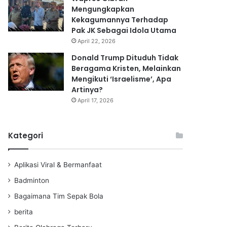
Mengungkapkan
Kekagumannya Terhadap
Pak JK Sebagai Idola Utama
April 22, 2026
Donald Trump Dituduh Tidak
Beragama Kristen, Melainkan
Mengikuti ‘Israelisme’, Apa
Artinya?
April 17, 2026
Kategori
Aplikasi Viral & Bermanfaat
Badminton
Bagaimana Tim Sepak Bola
berita