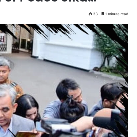
33
1 minute read