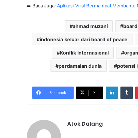
➡️ Baca Juga:
Aplikasi Viral Bermanfaat Membantu 
ahmad muzani
board
indonesia keluar dari board of peace
Konflik Internasional
organ
perdamaian dunia
potensi 
LinkedIn
Tu
Facebook
X
Atok Dalang