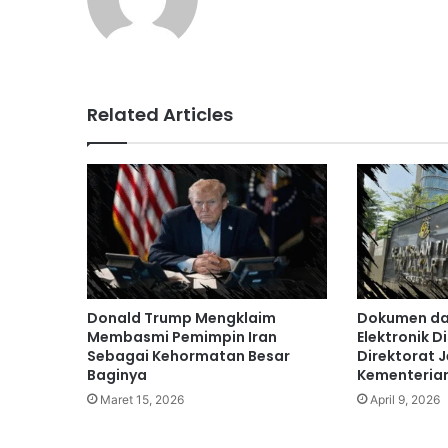
Related Articles
Donald Trump Mengklaim
Dokumen da
Membasmi Pemimpin Iran
Elektronik D
Sebagai Kehormatan Besar
Direktorat 
Baginya
Kementeria
Maret 15, 2026
April 9, 2026