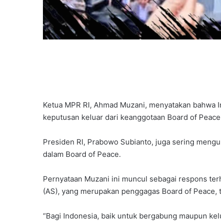
Ketua MPR RI, Ahmad Muzani, menyatakan bahwa I
keputusan keluar dari keanggotaan Board of Peace
Presiden RI, Prabowo Subianto, juga sering meng
dalam Board of Peace.
Pernyataan Muzani ini muncul sebagai respons ter
(AS), yang merupakan penggagas Board of Peace, t
“Bagi Indonesia, baik untuk bergabung maupun kel