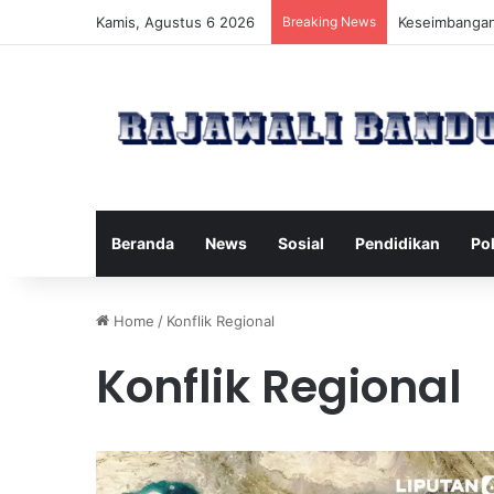
Kamis, Agustus 6 2026
Breaking News
Manfaat Pilat
Beranda
News
Sosial
Pendidikan
Pol
Home
/
Konflik Regional
Konflik Regional