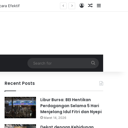
Log In
Random Article
Sidebar
Search
for
Recent Posts
Libur Bursa: BEI Hentikan
Perdagangan Selama 5 Hari
Menjelang Idul Fitri dan Nyepi
Maret 14, 2026
Dekat dengan Kehidupan