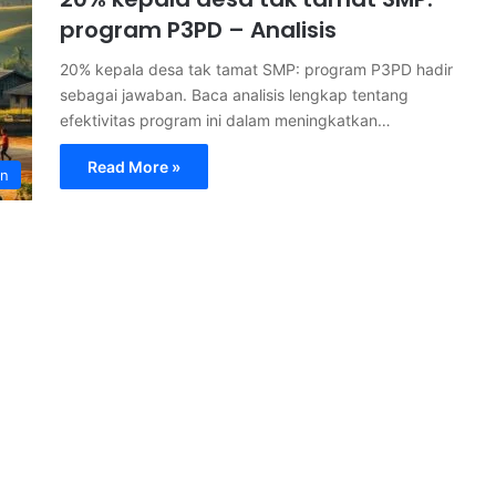
program P3PD – Analisis
20% kepala desa tak tamat SMP: program P3PD hadir
sebagai jawaban. Baca analisis lengkap tentang
efektivitas program ini dalam meningkatkan…
Read More »
an