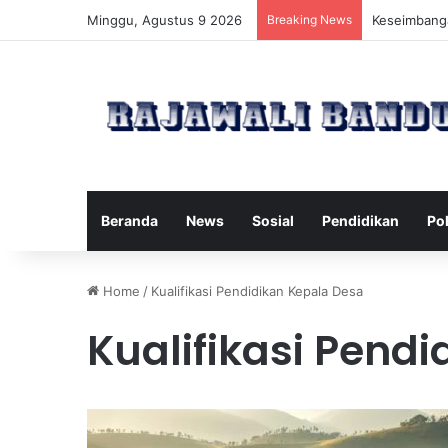
Minggu, Agustus 9 2026
Breaking News
Manfaat Pil
Beranda
News
Sosial
Pendidikan
Pol
Home
/
Kualifikasi Pendidikan Kepala Desa
Kualifikasi Pend