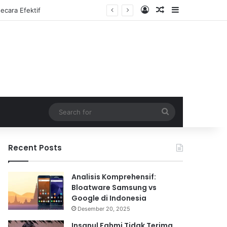
Log In
Random Article
Sidebar
Search
for
Recent Posts
Analisis Komprehensif:
Bloatware Samsung vs
Google di Indonesia
Desember 20, 2025
Insanul Fahmi Tidak Terima