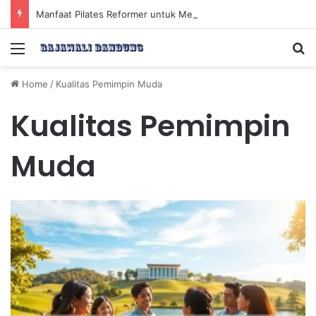
Manfaat Pilates Reformer untuk Meningkatkan Kekuatan Otot Inti Secara Efektif
Menu
Se
Home
/
Kualitas Pemimpin Muda
Kualitas Pemimpin
Muda