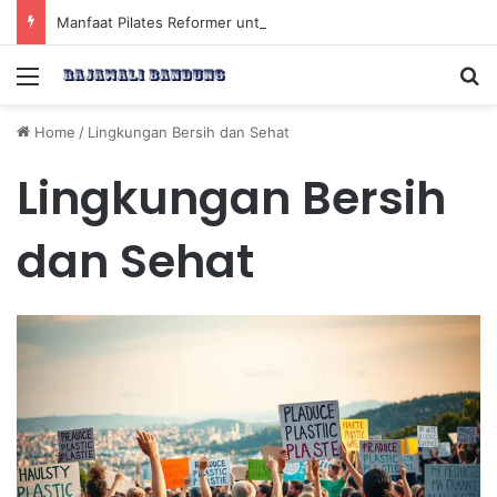
Manfaat Pilates Reformer untuk Meningkatkan Kekuatan Otot Inti Secara Efektif
Menu
Se
Home
/
Lingkungan Bersih dan Sehat
Lingkungan Bersih
dan Sehat