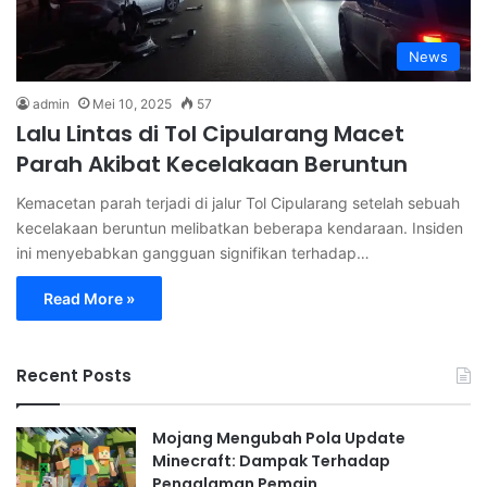
News
admin
Mei 10, 2025
57
Lalu Lintas di Tol Cipularang Macet
Parah Akibat Kecelakaan Beruntun
Kemacetan parah terjadi di jalur Tol Cipularang setelah sebuah
kecelakaan beruntun melibatkan beberapa kendaraan. Insiden
ini menyebabkan gangguan signifikan terhadap…
Read More »
Recent Posts
Mojang Mengubah Pola Update
Minecraft: Dampak Terhadap
Pengalaman Pemain