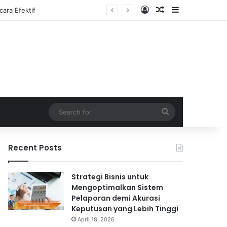
Log In
Random Article
Sidebar
Search
for
Recent Posts
Strategi Bisnis untuk
Mengoptimalkan Sistem
Pelaporan demi Akurasi
Keputusan yang Lebih Tinggi
April 18, 2026