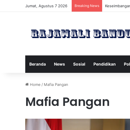
Jumat, Agustus 7 2026
Breaking News
Manfaat Pilat
Beranda
News
Sosial
Pendidikan
Pol
Home
/
Mafia Pangan
Mafia Pangan