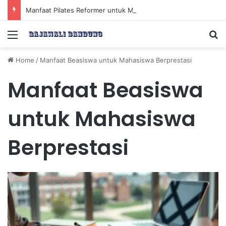
Manfaat Pilates Reformer untuk Meningkatkan Kekuatan Otot Inti Secara Efektif
Menu
Se
Home
/
Manfaat Beasiswa untuk Mahasiswa Berprestasi
Manfaat Beasiswa
untuk Mahasiswa
Berprestasi