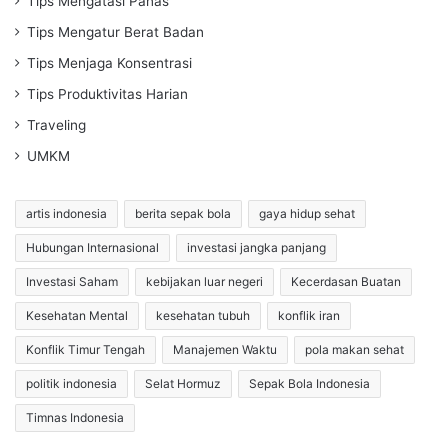
Tips Mengatasi Panas
Tips Mengatur Berat Badan
Tips Menjaga Konsentrasi
Tips Produktivitas Harian
Traveling
UMKM
artis indonesia
berita sepak bola
gaya hidup sehat
Hubungan Internasional
investasi jangka panjang
Investasi Saham
kebijakan luar negeri
Kecerdasan Buatan
Kesehatan Mental
kesehatan tubuh
konflik iran
Konflik Timur Tengah
Manajemen Waktu
pola makan sehat
politik indonesia
Selat Hormuz
Sepak Bola Indonesia
Timnas Indonesia