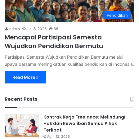
Pendidikan
admin
Juli 8, 2025
68
Mencapai Partisipasi Semesta
Wujudkan Pendidikan Bermutu
Partisipasi Semesta Wujudkan Pendidikan Bermutu melalui
upaya bersama meningkatkan kualitas pendidikan di Indonesia.
Read More »
Recent Posts
Kontrak Kerja Freelance: Melindungi
Hak dan Kewajiban Semua Pihak
Terlibat
April 12, 2026