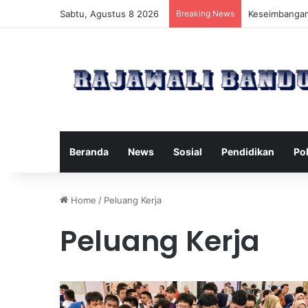
Sabtu, Agustus 8 2026
Breaking News
Manfaat Pilat
Beranda
News
Sosial
Pendidikan
Pol
Home
/
Peluang Kerja
Peluang Kerja