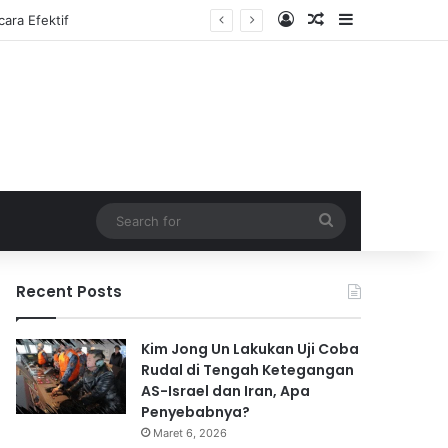
Log In
Random Article
Sidebar
Search
for
Recent Posts
Kim Jong Un Lakukan Uji Coba
Rudal di Tengah Ketegangan
AS-Israel dan Iran, Apa
Penyebabnya?
Maret 6, 2026