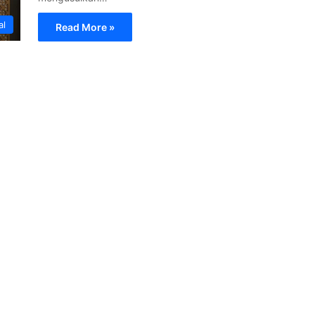
al
Read More »