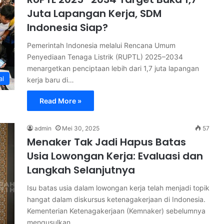
Juta Lapangan Kerja, SDM
Indonesia Siap?
Pemerintah Indonesia melalui Rencana Umum
Penyediaan Tenaga Listrik (RUPTL) 2025–2034
menargetkan penciptaan lebih dari 1,7 juta lapangan
al
kerja baru di…
Read More »
admin
Mei 30, 2025
57
Menaker Tak Jadi Hapus Batas
Usia Lowongan Kerja: Evaluasi dan
Langkah Selanjutnya
Isu batas usia dalam lowongan kerja telah menjadi topik
hangat dalam diskursus ketenagakerjaan di Indonesia.
Kementerian Ketenagakerjaan (Kemnaker) sebelumnya
mengusulkan…