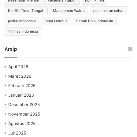
Kesehatan Mental
kesehatan tubuh
konflik iran
Konflik Timur Tengah
Manajemen Waktu
pola makan sehat
politik indonesia
Selat Hormuz
Sepak Bola Indonesia
Timnas Indonesia
Arsip
April 2026
Maret 2026
Februari 2026
Januari 2026
Desember 2025
November 2025
Agustus 2025
Juli 2025