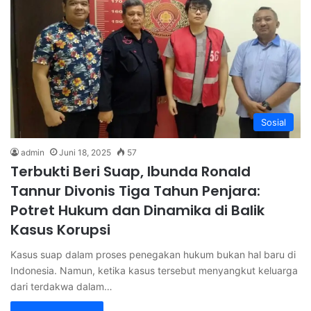
Sosial
admin
Juni 18, 2025
57
Terbukti Beri Suap, Ibunda Ronald
Tannur Divonis Tiga Tahun Penjara:
Potret Hukum dan Dinamika di Balik
Kasus Korupsi
Kasus suap dalam proses penegakan hukum bukan hal baru di
Indonesia. Namun, ketika kasus tersebut menyangkut keluarga
dari terdakwa dalam…