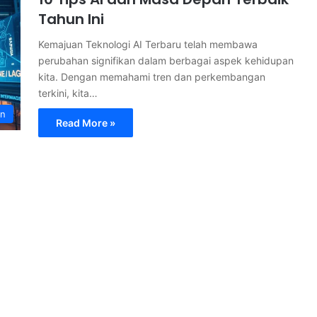
Tahun Ini
Kemajuan Teknologi AI Terbaru telah membawa
perubahan signifikan dalam berbagai aspek kehidupan
kita. Dengan memahami tren dan perkembangan
terkini, kita…
an
Read More »