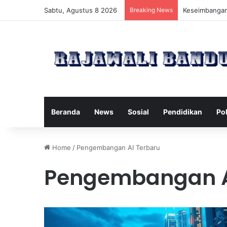
Sabtu, Agustus 8 2026
Breaking News
Manfaat Pilat
Beranda
News
Sosial
Pendidikan
Pol
Home
/
Pengembangan AI Terbaru
Pengembangan A