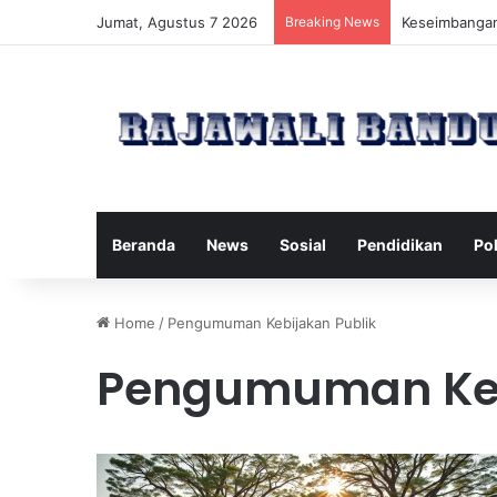
Jumat, Agustus 7 2026
Breaking News
Manfaat Pilat
Beranda
News
Sosial
Pendidikan
Pol
Home
/
Pengumuman Kebijakan Publik
Pengumuman Keb