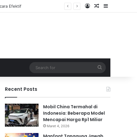
Log In
Random Article
Sidebar
Search
for
Recent Posts
Mobil China Termahal di
Indonesia: Beberapa Model
Mencapai Harga Rp1 Miliar
Maret 4, 2026
Manfaat Tanggung Jawab