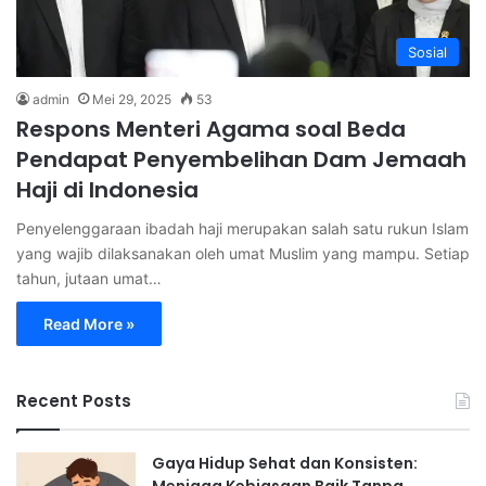
Sosial
admin
Mei 29, 2025
53
Respons Menteri Agama soal Beda
Pendapat Penyembelihan Dam Jemaah
Haji di Indonesia
Penyelenggaraan ibadah haji merupakan salah satu rukun Islam
yang wajib dilaksanakan oleh umat Muslim yang mampu. Setiap
tahun, jutaan umat…
Read More »
Recent Posts
Gaya Hidup Sehat dan Konsisten: