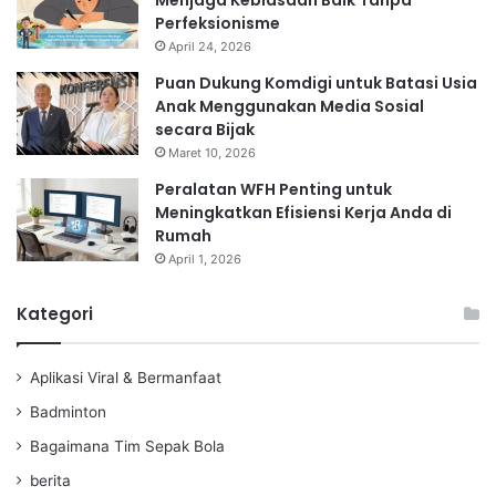
Menjaga Kebiasaan Baik Tanpa
Perfeksionisme
April 24, 2026
Puan Dukung Komdigi untuk Batasi Usia
Anak Menggunakan Media Sosial
secara Bijak
Maret 10, 2026
Peralatan WFH Penting untuk
Meningkatkan Efisiensi Kerja Anda di
Rumah
April 1, 2026
Kategori
Aplikasi Viral & Bermanfaat
Badminton
Bagaimana Tim Sepak Bola
berita