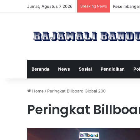
Jumat, Agustus 7 2026
Breaking News
Manfaat Pilat
Beranda
News
Sosial
Pendidikan
Pol
Home
/
Peringkat Billboard Global 200
Peringkat Billboa