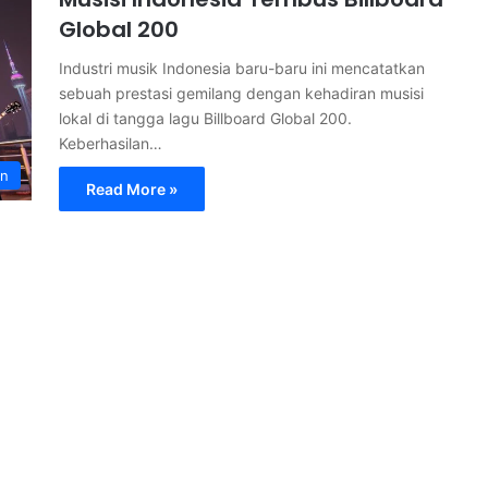
Global 200
Industri musik Indonesia baru-baru ini mencatatkan
sebuah prestasi gemilang dengan kehadiran musisi
lokal di tangga lagu Billboard Global 200.
Keberhasilan…
an
Read More »