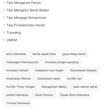
Tips Mengatasi Panas
Tips Mengatur Berat Badan
Tips Menjaga Konsentrasi
Tips Produktivitas Harian
Traveling
UMKM
artis indonesia
berita sepak bola
gaya hidup sehat
Hubungan Internasional
investasi jangka panjang
Investasi Saham
kebijakan luar negeri
Kecerdasan Buatan
Kesehatan Mental
kesehatan tubuh
konflik iran
Konflik Timur Tengah
Manajemen Waktu
pola makan sehat
politik indonesia
Selat Hormuz
Sepak Bola Indonesia
Timnas Indonesia