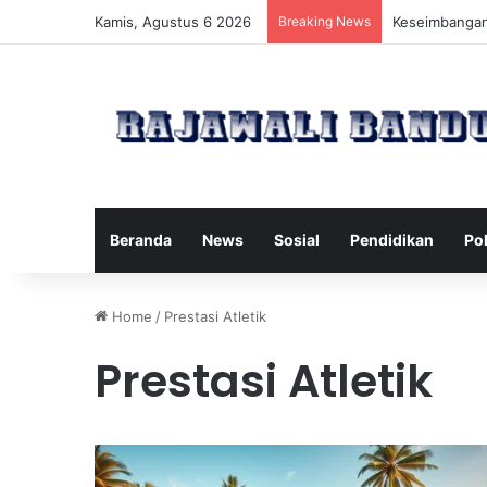
Kamis, Agustus 6 2026
Breaking News
Manfaat Pilat
Beranda
News
Sosial
Pendidikan
Pol
Home
/
Prestasi Atletik
Prestasi Atletik