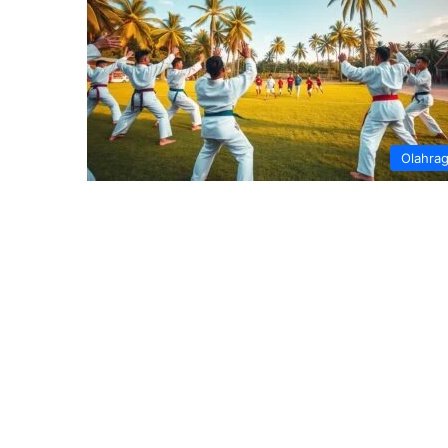
Olahra