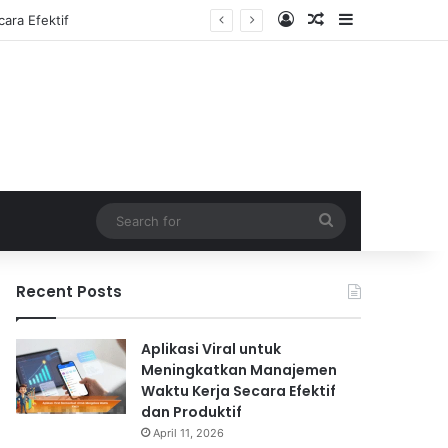
Log In
Random Article
Sidebar
Search
for
Recent Posts
Aplikasi Viral untuk
Meningkatkan Manajemen
Waktu Kerja Secara Efektif
dan Produktif
April 11, 2026